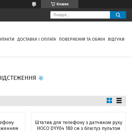
Кошик
НТАКТИ
ДОСТАВКА І ОПЛАТА
ПОВЕРНЕННЯ ТА ОБМІН
ВІДГУКИ
ВІДСТЕЖЕННЯ
лефону
Штатив для телефону з датчиком руху
теженням
HOCO DYY04 180 см з блютуз пультом