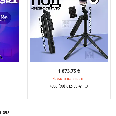
1 873,75 ₴
Немає в наявності
+380 (98) 012-83-41
в для