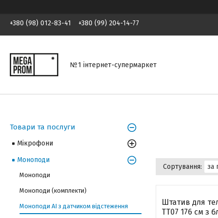
+380 (98) 012-83-41
+380 (99) 204-14-77
№1 інтернет-супермаркет
Товари та послуги
Мікрофони
Моноподи
Моноподи
Моноподи (комплекти)
Штатив для те
Моноподи AI з датчиком відстеження
TT07 176 см з 