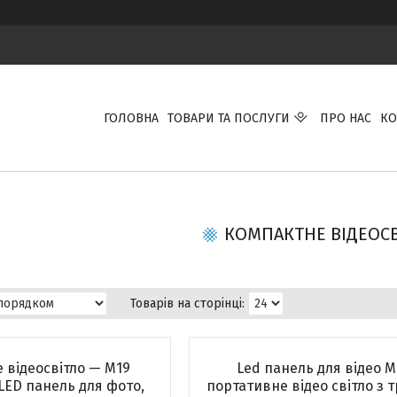
ГОЛОВНА
ТОВАРИ ТА ПОСЛУГИ
ПРО НАС
КО
КОМПАКТНЕ ВІДЕОС
 відеосвітло — M19
Led панель для відео M
LED панель для фото,
портативне відео світло з 