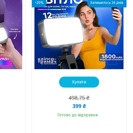
–20%
Залишилось 26 днів
Купити
498,75 ₴
399 ₴
Готово до відправки