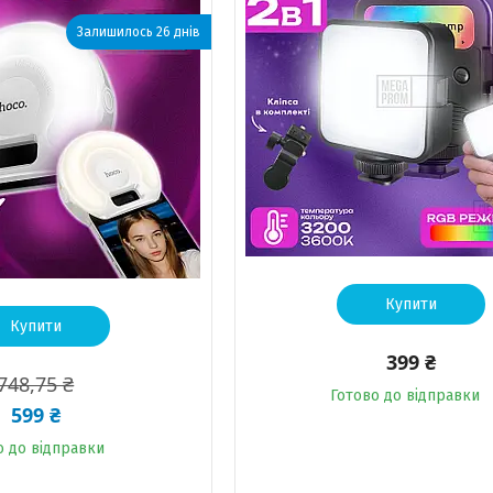
Залишилось 26 днів
Купити
Купити
399 ₴
748,75 ₴
Готово до відправки
599 ₴
о до відправки