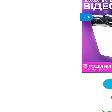
–20%
Готов