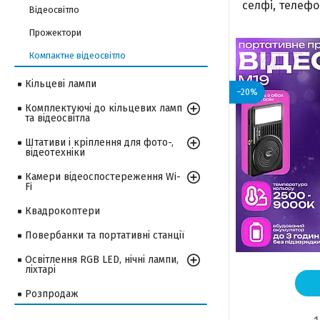
селфі, телефо
Відеосвітло
Прожектори
Компактне відеосвітло
Кільцеві лампи
–20%
Комплектуючі до кільцевих ламп
та відеосвітла
Штативи і кріплення для фото-,
відеотехніки
Камери відеоспостереження Wi-
Fi
Квадрокоптери
Повербанки та портативні станції
Освітлення RGB LED, нічні лампи,
ліхтарі
Розпродаж