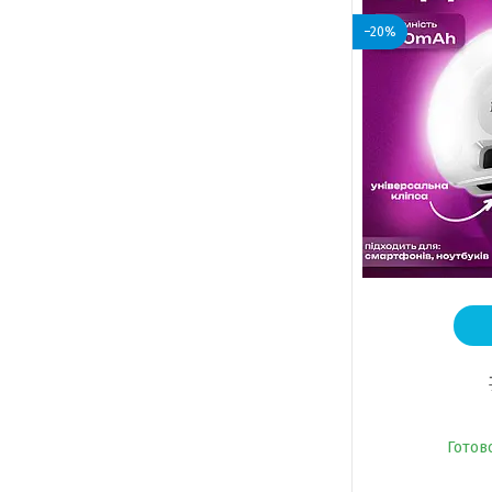
–20%
Готов