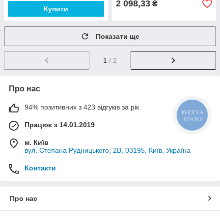
2 098,33
₴
Купити
Показати ще
1
/ 2
Про нас
94% позитивних з 423 відгуків за рік
КНОПКА
ЗВ'ЯЗКУ
Працює з 14.01.2019
м. Київ
вул. Степана Рудницького, 2В, 03195, Київ, Україна
Контакти
Про нас