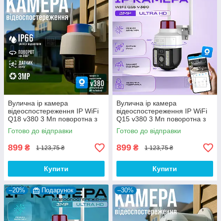
Вулична ip камера
Вулична ip камера
відеоспостереження IP WiFi
відеоспостереження IP WiFi
Q18 v380 3 Мп поворотна з
Q15 v380 3 Мп поворотна з
віддаленим доступом з
віддаленим доступом з
Готово до відправки
Готово до відправки
передачею на телефон
передачею на телефон
899
899
₴
₴
1 123,75 ₴
1 123,75 ₴
Купити
Купити
–20%
Подарунок
–30%