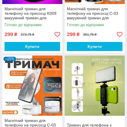
Магнітний тримач для
Магнітний тримач для
телефону на присосці K009
телефону на присосці C-03
вакуумний тримач для
вакуумний тримач для
телефону в машину з
телефону в машину з
Готово до відправки
Готово до відправки
магнітом MagSafe
магнітом - Чорний
299
299
₴
₴
373,75 ₴
351,76 ₴
Купити
Купити
–15%
Магнітний тримач для
телефону на присосці C-03
Тримач для телефона з