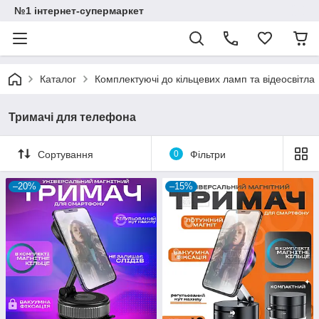
№1 інтернет-супермаркет
Каталог
Комплектуючі до кільцевих ламп та відеосвітла
Тримачі для телефона
Сортування
0
Фільтри
–20%
–15%