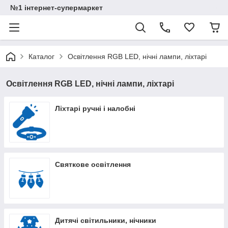
№1 інтернет-супермаркет
Каталог
Освітлення RGB LED, нічні лампи, ліхтарі
Освітлення RGB LED, нічні лампи, ліхтарі
Ліхтарі ручні і налобні
Святкове освітлення
Дитячі світильники, нічники