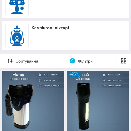
Кемпінгові ліхтарі
Сортування
0
Фільтри
–25%