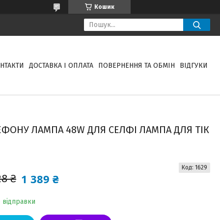
Кошик
НТАКТИ
ДОСТАВКА І ОПЛАТА
ПОВЕРНЕННЯ ТА ОБМІН
ВІДГУКИ
ЛЕФОНУ ЛАМПА 48W ДЛЯ СЕЛФІ ЛАМПА ДЛЯ ТІК
Код:
1629
1 389 ₴
28 ₴
о відправки