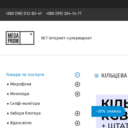
+380 (98) 012-83-41
+380 (99) 204-14-77
№1 інтернет-супермаркет
Товари та послуги
КІЛЬЦЕВА
Мікрофони
Моноподи
Селфі-монітори
–30%
Набори блогера
Відеосвітло