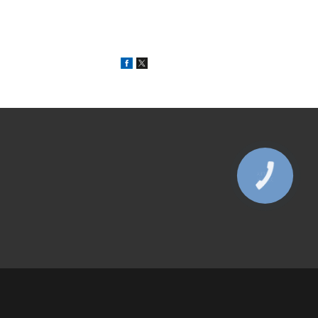
КНОПКА
ЗВ'ЯЗКУ