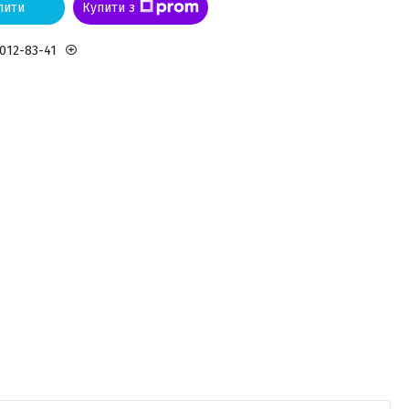
пити
Купити з
 012-83-41