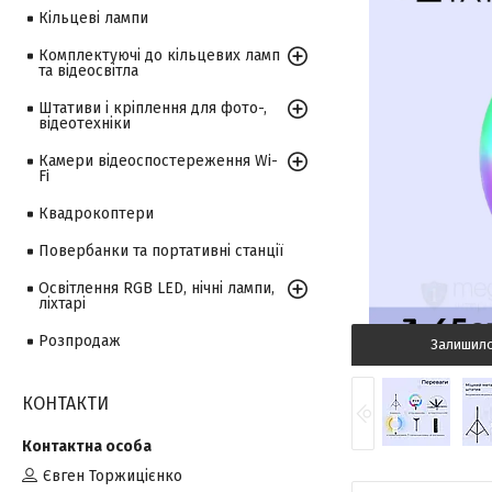
Кільцеві лампи
Комплектуючі до кільцевих ламп
та відеосвітла
Штативи і кріплення для фото-,
відеотехніки
Камери відеоспостереження Wi-
Fi
Квадрокоптери
Повербанки та портативні станції
Освітлення RGB LED, нічні лампи,
ліхтарі
Розпродаж
Залишил
КОНТАКТИ
Євген Торжицієнко