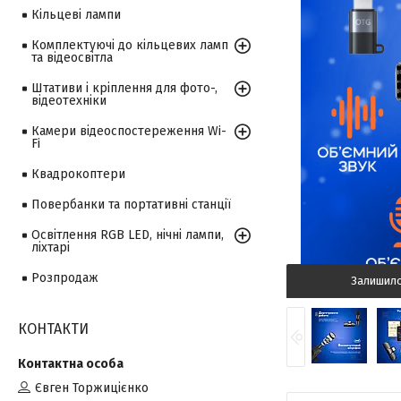
Кільцеві лампи
Комплектуючі до кільцевих ламп
та відеосвітла
Штативи і кріплення для фото-,
відеотехніки
Камери відеоспостереження Wi-
Fi
Квадрокоптери
Повербанки та портативні станції
Освітлення RGB LED, нічні лампи,
ліхтарі
Розпродаж
Залишил
КОНТАКТИ
Євген Торжицієнко