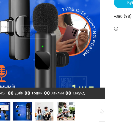
Ку
+380 (98)
0
0
0
0
0
0
0
0
ось
Днів
Годин
Хвилин
Секунд