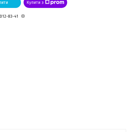
пити
Купити з
 012-83-41