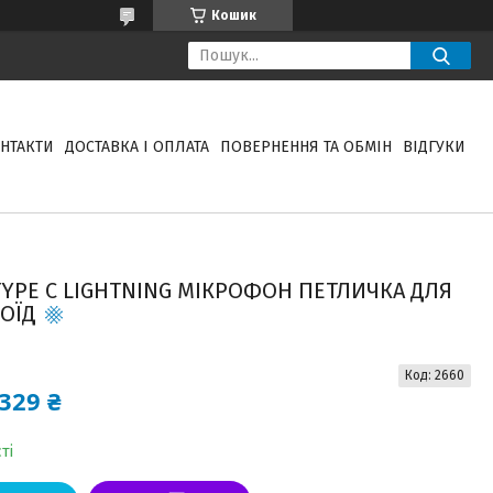
Кошик
НТАКТИ
ДОСТАВКА І ОПЛАТА
ПОВЕРНЕННЯ ТА ОБМІН
ВІДГУКИ
PE C LIGHTNING МІКРОФОН ПЕТЛИЧКА ДЛЯ
ОЇД
Код:
2660
329 ₴
ті