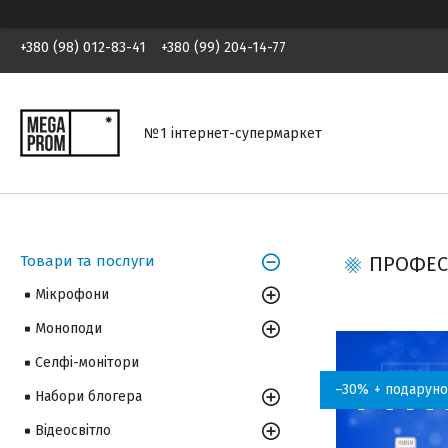
+380 (98) 012-83-41
+380 (99) 204-14-77
№1 інтернет-супермаркет
Товари та послуги
ПРОФЕС
Мікрофони
Моноподи
Селфі-монітори
–30%
Набори блогера
Відеосвітло