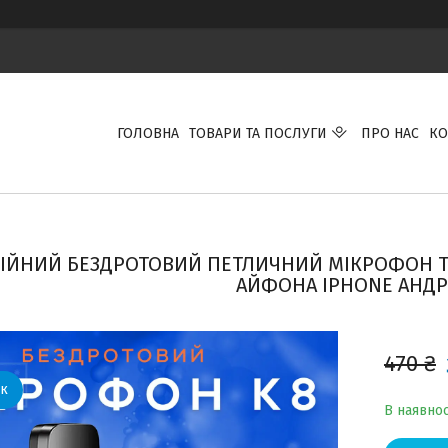
ГОЛОВНА
ТОВАРИ ТА ПОСЛУГИ
ПРО НАС
КО
ІЙНИЙ БЕЗДРОТОВИЙ ПЕТЛИЧНИЙ МІКРОФОН TY
АЙФОНА IPHONE АНДР
470 ₴
В наявнос