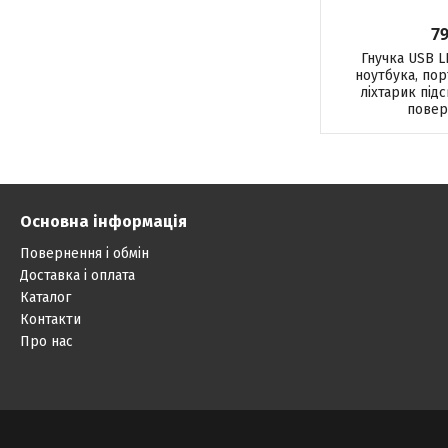
79
Гнучка USB L
ноутбука, по
ліхтарик підс
повер
Основна інформація
Повернення і обмін
Доставка і оплата
Каталог
Контакти
Про нас