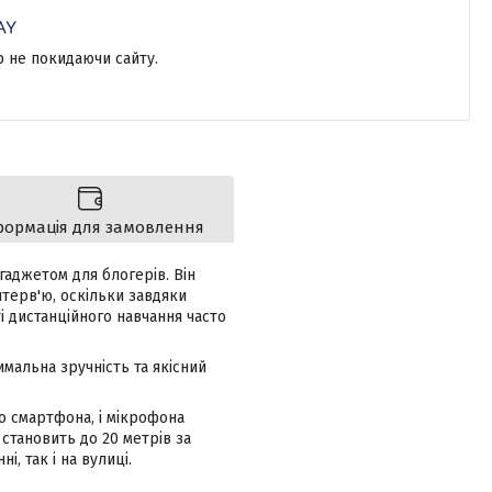
р не покидаючи сайту.
формація для замовлення
аджетом для блогерів. Він
нтерв'ю, оскільки завдяки
ті дистанційного навчання часто
мальна зручність та якісний
о смартфона, і мікрофона
 становить до 20 метрів за
, так і на вулиці.