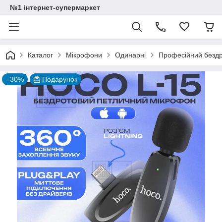
№1 інтернет-супермаркет
Каталог
Мікрофони
Одинарні
Професійний бездр
–30%
Подарунок