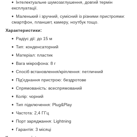
Інтелектуальне шумозаглушення, довгий термін
експлуатації.
Маленький і зручний, сумісний із різними пристроями:
смартфон, планшет, камеру, ноутбук тощо.
Характеристики:
Радіус дії: до 15 м
Тип: конденсаторний
Матеріал: пластик
Вага мікрофона: 8 г
Спосіб встановлення/кріплення: петличний
Під'єднання пристрою: бездротове
Спрямованість: всеспрямований
Колір: чорний
Тип підключення: Plug&Play
Частота: 2,4 ГГц
Порт заряджання: Lightning
Гарантія: 3 місяці