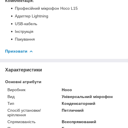
Комплектація:
Професійний мікрофон Hoco L15
Адаптер Lightning
USB-кабель
Інструкція
Пакування
Приховати
Характеристики
Основні атрибути
Виробник
Hoco
Вид
Універсальний мікрофон
Тип
Конденсаторний
Спосіб установки/
Петличний
кріплення
Спрямованість
Всеспрямований