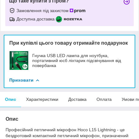
Що таке купити з Пром?
Замовлення під захистом
Доступна доставка
При купівлі цього товару отримайте подарунок
Гнучка USB LED лампа для ноутбука,
портативний юсб ліхтарик підсвічування від
повербанка
Приховати
Опис
Характеристики
Доставка
Оплата
Умови п
Опис
Професійний петличний мікрофон Hoco L15 Lightning - це
бездротовий компактний петличний мікрофон, призначений