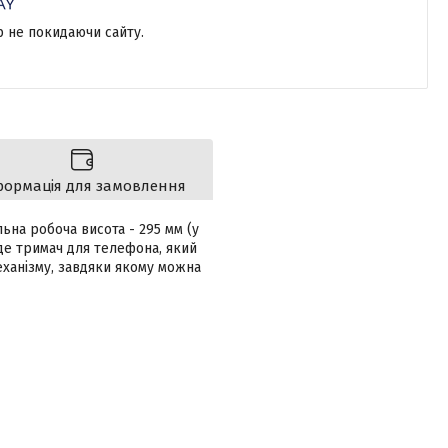
р не покидаючи сайту.
формація для замовлення
ьна робоча висота - 295 мм (у
йде тримач для телефона, який
еханізму, завдяки якому можна