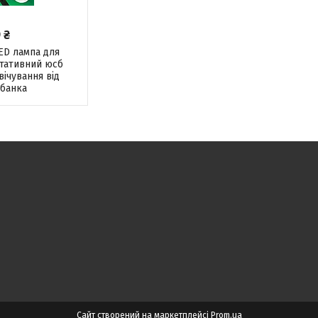
 ₴
ED лампа для
ртативний юсб
вічування від
банка
Сайт створений на маркетплейсі
Prom.ua