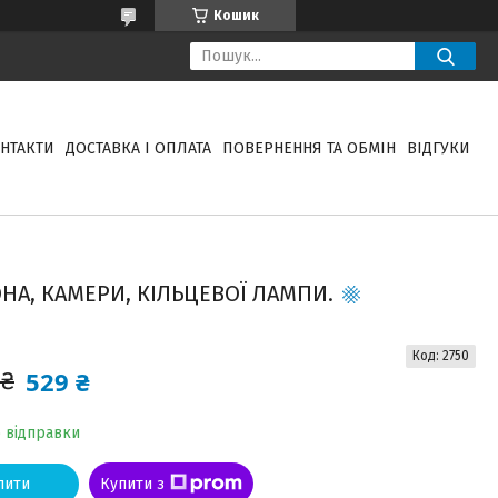
Кошик
НТАКТИ
ДОСТАВКА І ОПЛАТА
ПОВЕРНЕННЯ ТА ОБМІН
ВІДГУКИ
НА, КАМЕРИ, КІЛЬЦЕВОЇ ЛАМПИ.
Код:
2750
529 ₴
 ₴
о відправки
пити
Купити з