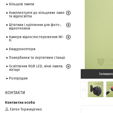
Кільцеві лампи
Комплектуючі до кільцевих ламп
та відеосвітла
Штативи і кріплення для фото-,
відеотехніки
Камери відеоспостереження Wi-
Fi
Квадрокоптери
Повербанки та портативні станції
Освітлення RGB LED, нічні лампи,
ліхтарі
Залишил
Розпродаж
КОНТАКТИ
Євген Торжицієнко