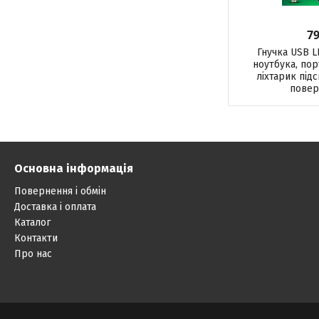
79
Гнучка USB L
ноутбука, по
ліхтарик підс
повер
Основна інформація
Повернення і обмін
Доставка і оплата
Каталог
Контакти
Про нас