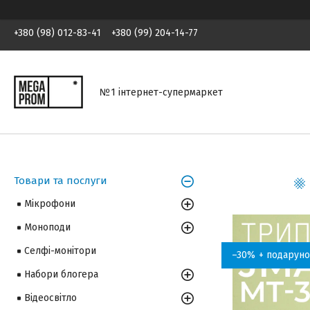
+380 (98) 012-83-41
+380 (99) 204-14-77
№1 інтернет-супермаркет
Товари та послуги
Мікрофони
Моноподи
Селфі-монітори
–30%
Набори блогера
Відеосвітло