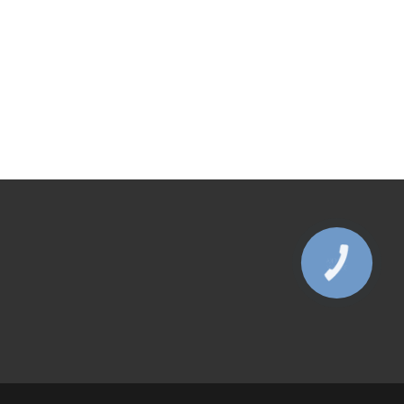
КНОПКА
ЗВ'ЯЗКУ