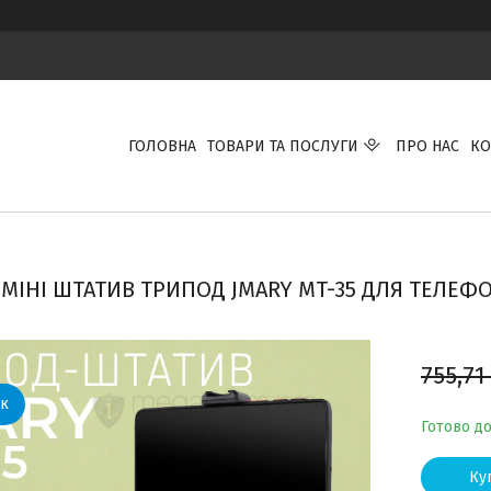
ГОЛОВНА
ТОВАРИ ТА ПОСЛУГИ
ПРО НАС
КО
МІНІ ШТАТИВ ТРИПОД JMARY MT-35 ДЛЯ ТЕЛЕФО
755,71
Готово д
Ку