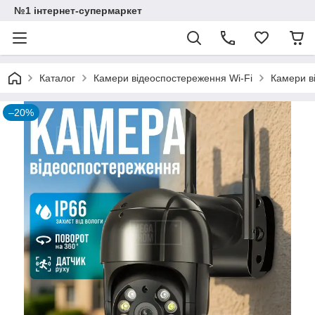
№1 інтернет-супермаркет
Каталог
Камери відеоспостереження Wi-Fi
Камери в
–20%