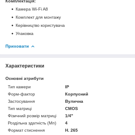
Комплектація:
Камера Wi-Fi A8
Комплект для монтажу
Керівництво користувача
Упаковка
Приховати
Характеристики
Основні атрибути
Тип камери
IP
Форм-фактор
Корпусний
Застосування
Вулична
Тип матриці
CMOS
Фізичний розмір матриці
1/4"
Роздільна здатність (Мп)
4
Формат стиснення
H. 265