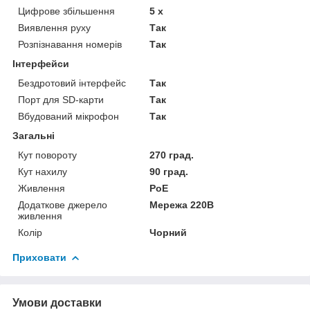
Цифрове збільшення
5 х
Виявлення руху
Так
Розпізнавання номерів
Так
Інтерфейси
Бездротовий інтерфейс
Так
Порт для SD-карти
Так
Вбудований мікрофон
Так
Загальні
Кут повороту
270 град.
Кут нахилу
90 град.
Живлення
PoE
Додаткове джерело
Мережа 220В
живлення
Колір
Чорний
Приховати
Умови доставки