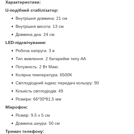
Характеристики:
U-подібний стабілізатор:
Внутрішня довжина: 21 см
Внутрішня висота: 13 см
Довжина дна: 24 см.
LED-підсвічування:
Робоча напруга: 3 в
Тип живлення: 2 батарейки типу АА
Потужність: 2 Вт Макс
Колірна температура: 6500K
Світлодіодний індекс передачі кольору: 90
Кількість світлодіодів: 49
Розміри: 66*30*81,5 мм
Мікрофон:
Розмір: 9,5 х 5 см
Довжина шнура: 50 см
Тримач телефону: