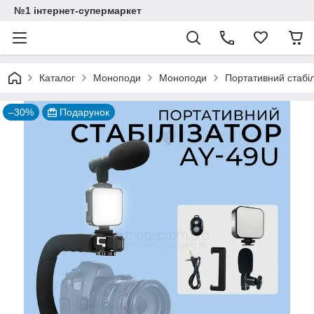
№1 інтернет-супермаркет
Каталог
Моноподи
Моноподи
Портативний стабі
–30%
Подарунок