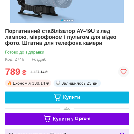
Портативний стабілізатор AY-49U з лед
лампою, мікрофоном і пультом для відео
фото. Штатив для телефона камери
Готово до відправки
Код: 2746
Роздріб
789
₴
1 127,14 ₴
Економія
338.14 ₴
Залишилось
23 дні
Купити
або
Купити з