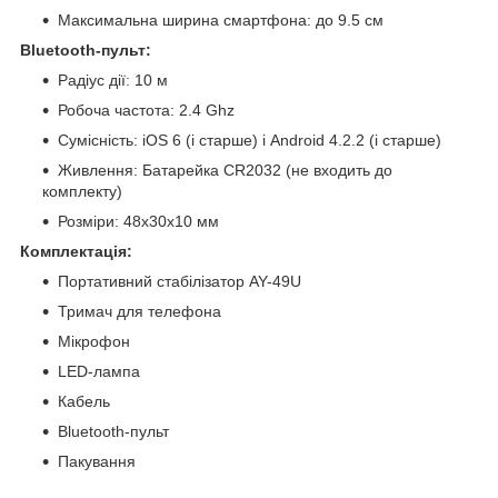
Максимальна ширина смартфона: до 9.5 см
Bluetooth-пульт:
Радіус дії: 10 м
Робоча частота: 2.4 Ghz
Сумісність: iOS 6 (і старше) і Android 4.2.2 (і старше)
Живлення: Батарейка CR2032 (не входить до
комплекту)
Розміри: 48х30х10 мм
Комплектація:
Портативний стабілізатор AY-49U
Тримач для телефона
Мікрофон
LED-лампа
Кабель
Bluetooth-пульт
Пакування