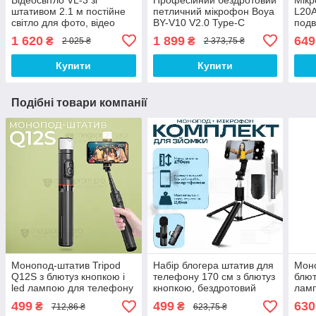
штативом 2.1 м постійне
петличний мікрофон Boya
L20A
світло для фото, відео
BY-V10 V2.0 Type-C
подв
лампа для фону. Студійне
петличка для айфона,
петл
1 620
1 899
649
₴
₴
2 025 ₴
2 373,75 ₴
світло
андроїда
ipho
Купити
Купити
Подібні товари компанії
Монопод-штатив Tripod
Набір блогера штатив для
Моно
Q12S з блютуз кнопкою і
телефону 170 см з блютуз
блют
led лампою для телефону
кнопкою, бездротовий
ламп
з пультом палиця для
мікрофон петличка з Type-
пуль
499
499
630
₴
₴
712,86 ₴
623,75 ₴
селфі
C/Lightning