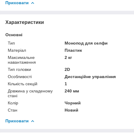
Приховати
Характеристики
Основні
Тип
Монопод для селфи
Матеріал
Пластик
Максимальне
2 кг
навантаження
Тип головки
2D
Особливості
Дистанційне управління
Кількість секцій
1
Довжина у складеному
240 мм
стані
Колір
Чорний
Стан
Новий
Приховати