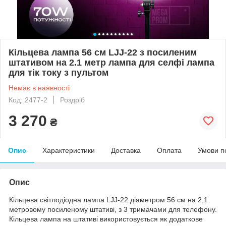
Кільцева лампа 56 см LJJ-22 з посиленим
штативом на 2.1 метр лампа для селфі лампа
для тік току з пультом
Немає в наявності
Код: 2477-2
Роздріб
3 270
₴
Опис
Характеристики
Доставка
Оплата
Умови п
Опис
Кільцева світлодіодна лампа LJJ-22 діаметром 56 см на 2,1
метровому посиленому штативі, з 3 тримачами для телефону.
Кільцева лампа на штативі використовується як додаткове