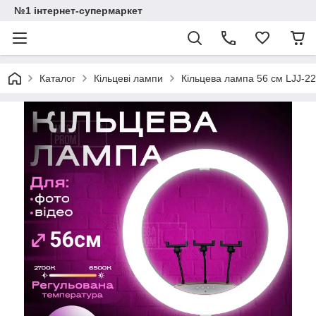
№1 інтернет-супермаркет
Каталог
Кільцеві лампи
Кільцева лампа 56 см LJJ-22