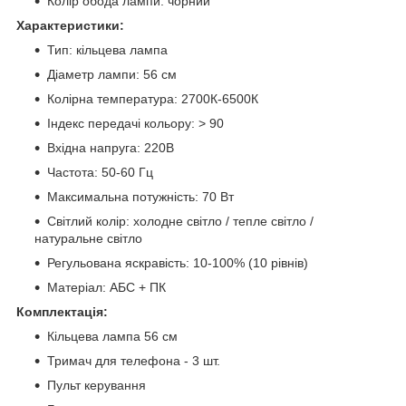
Колір обода лампи: чорний
Характеристики:
Тип: кільцева лампа
Діаметр лампи: 56 см
Колірна температура: 2700К-6500К
Індекс передачі кольору: > 90
Вхідна напруга: 220В
Частота: 50-60 Гц
Максимальна потужність: 70 Вт
Світлий колір: холодне світло / тепле світло /
натуральне світло
Регульована яскравість: 10-100% (10 рівнів)
Матеріал: АБС + ПК
Комплектація:
Кільцева лампа 56 см
Тримач для телефона - 3 шт.
Пульт керування