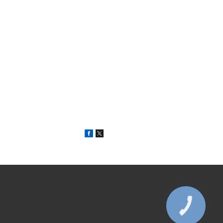
КНОПКА
ЗВ'ЯЗКУ