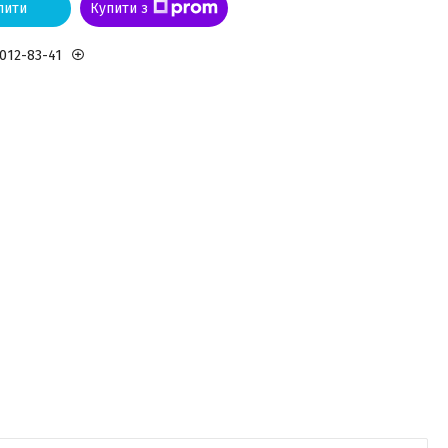
пити
Купити з
 012-83-41