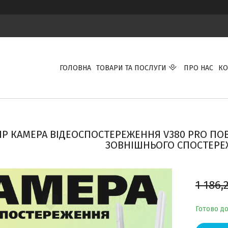
ГОЛОВНА
ТОВАРИ ТА ПОСЛУГИ
ПРО НАС
КО
IP КАМЕРА ВІДЕОСПОСТЕРЕЖЕННЯ V380 PRO ПО
ЗОВНІШНЬОГО СПОСТЕР
1 186,
Готово д