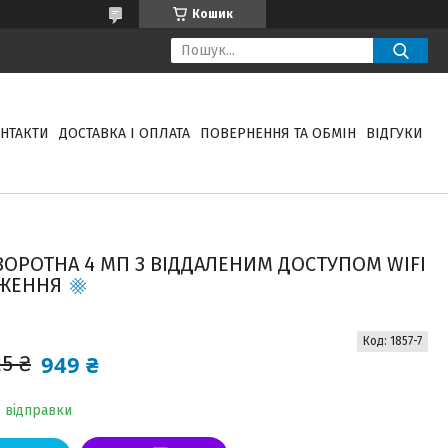
Кошик
НТАКТИ
ДОСТАВКА І ОПЛАТА
ПОВЕРНЕННЯ ТА ОБМІН
ВІДГУКИ
ВОРОТНА 4 МП З ВІДДАЛЕНИМ ДОСТУПОМ WIFI
ЕЖЕННЯ
Код:
1857-7
949 ₴
25 ₴
о відправки