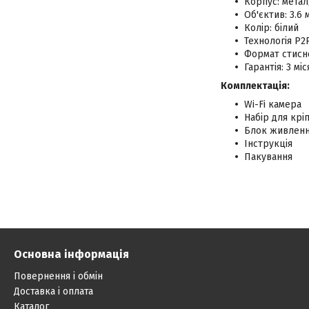
Корпус: метал
Об'єктив: 3.6 
Колір: білий
Технологія P
Формат стисне
Гарантія: 3 міс
Комплектація:
Wi-Fi камера
Набір для крі
Блок живлен
Інструкція
Пакування
Основна інформація
Повернення і обмін
Доставка і оплата
Каталог