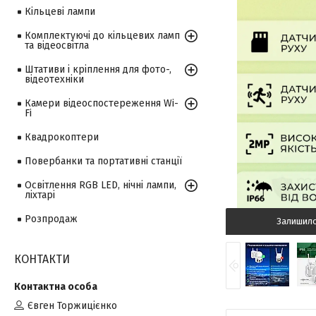
Кільцеві лампи
Комплектуючі до кільцевих ламп
та відеосвітла
Штативи і кріплення для фото-,
відеотехніки
Камери відеоспостереження Wi-
Fi
Квадрокоптери
Повербанки та портативні станції
Освітлення RGB LED, нічні лампи,
ліхтарі
Розпродаж
Залишил
КОНТАКТИ
Євген Торжицієнко