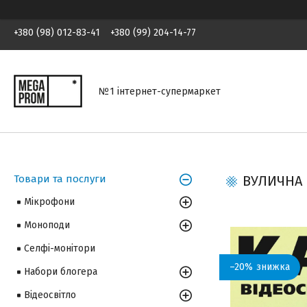
+380 (98) 012-83-41
+380 (99) 204-14-77
№1 інтернет-супермаркет
Товари та послуги
ВУЛИЧНА 
Мікрофони
Моноподи
Селфі-монітори
–20%
Набори блогера
Відеосвітло