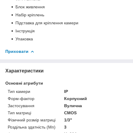
Блок живлення
Набір кріплень
Підставка для кріплення камери
Інструкція
Упаковка
Приховати
Характеристики
Основні атрибути
Тип камери
IP
Форм-фактор
Корпусний
Застосування
Вулична
Тип матриці
CMOS
Фізичний розмір матриці
1/3"
Роздільна здатність (Мп)
3