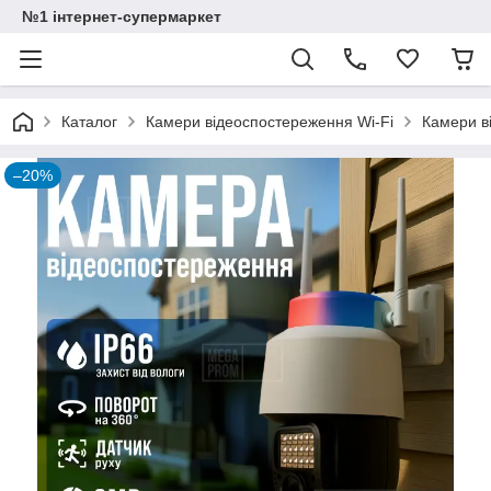
№1 інтернет-супермаркет
Каталог
Камери відеоспостереження Wi-Fi
Камери в
–20%