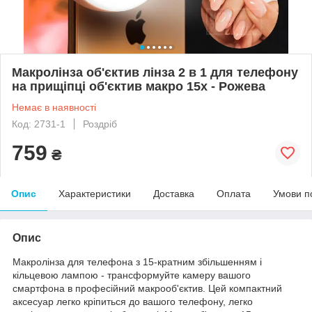
Макролінза об'єктив лінза 2 в 1 для телефону
на прищіпці об'єктив макро 15x - Рожева
Немає в наявності
Код: 2731-1
Роздріб
759
₴
Опис
Характеристики
Доставка
Оплата
Умови п
Опис
Макролінза для телефона з 15-кратним збільшенням і
кільцевою лампою - трансформуйте камеру вашого
смартфона в професійний макрооб'єктив. Цей компактний
аксесуар легко кріпиться до вашого телефону, легко