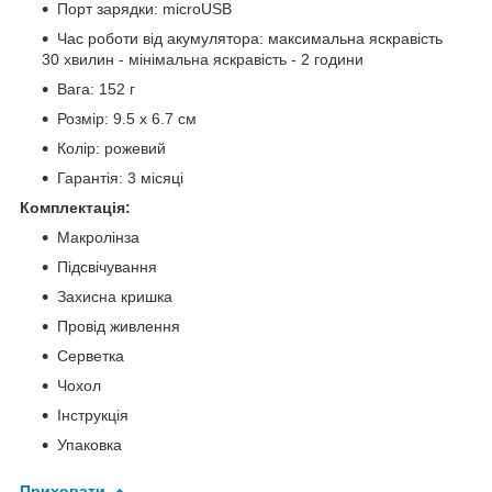
Порт зарядки: microUSB
Час роботи від акумулятора: максимальна яскравість
30 хвилин - мінімальна яскравість - 2 години
Вага: 152 г
Розмір: 9.5 х 6.7 см
Колір: рожевий
Гарантія: 3 місяці
Комплектація:
Макролінза
Підсвічування
Захисна кришка
Провід живлення
Серветка
Чохол
Інструкція
Упаковка
Приховати