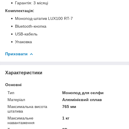
Гарантія: 3 місяці
Комплектація:
Монопод-штатив LUX100 RT-7
Bluetooth-кнопка
USB-кабель
Упаковка
Приховати
Характеристики
Основні
Тип
Монопод для селфи
Матеріал
Алюмінієвий сплав
Максимальна висота
765 мм
штатива
Максимальне
1 кг
навантаження