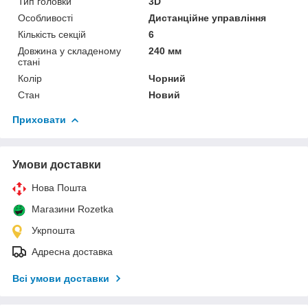
Тип головки
3D
Особливості
Дистанційне управління
Кількість секцій
6
Довжина у складеному
240 мм
стані
Колір
Чорний
Стан
Новий
Приховати
Умови доставки
Нова Пошта
Магазини Rozetka
Укрпошта
Адресна доставка
Всі умови доставки