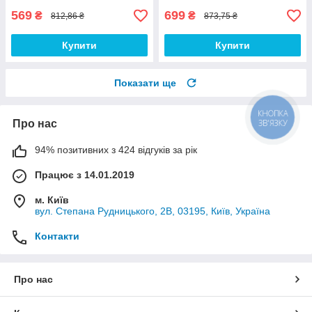
569
699
₴
₴
812,86 ₴
873,75 ₴
Купити
Купити
Показати ще
КНОПКА
ЗВ'ЯЗКУ
Про нас
94% позитивних з 424 відгуків за рік
Працює з 14.01.2019
м. Київ
вул. Степана Рудницького, 2В, 03195, Київ, Україна
Контакти
Про нас