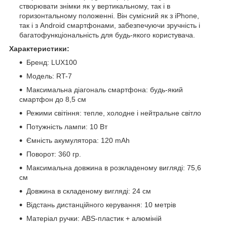
створювати знімки як у вертикальному, так і в
горизонтальному положенні. Він сумісний як з iPhone,
так і з Android смартфонами, забезпечуючи зручність і
багатофункціональність для будь-якого користувача.
Характеристики:
Бренд: LUX100
Модель: RT-7
Максимальна діагональ смартфона: будь-який
смартфон до 8,5 см
Режими світіння: тепле, холодне і нейтральне світло
Потужність лампи: 10 Вт
Ємність акумулятора: 120 mAh
Поворот: 360 гр.
Максимальна довжина в розкладеному вигляді: 75,6
см
Довжина в складеному вигляді: 24 см
Відстань дистанційного керування: 10 метрів
Матеріал ручки: ABS-пластик + алюміній