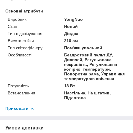
Основні атрибути
Виробник
YongNuo
Стан
Новий
Тип підсвічування
Діодна
Висота стійки
210 см
Тип світлофільтру
Пом'якшувальний
Особливості
Бездротовий пульт ДУ,
Дисплей, Регульована
яскравість, Регулювання
колірної температури,
Поворотна рама, Управління
температурою свічення
Потужність
18 Вт
Встановлення
Настільна, На штатив,
Підлогова
Приховати
Умови доставки