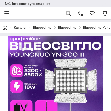
№1 інтернет-супермаркет
Каталог
Відеосвітло
Відеосвітло
Відеосвітло Yongn