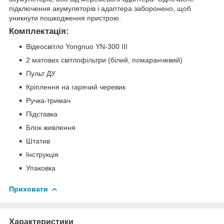
підключення акумуляторів і адаптера заборонено, щоб
уникнути пошкодження пристрою.
Комплектація:
Відеосвітло Yongnuo YN-300 III
2 матових світлофільтри (білий, помаранчевий)
Пульт ДУ
Кріплення на гарячий черевик
Ручка-тримач
Підставка
Блок живлення
Штатив
Інструкція
Упаковка
Приховати
Характеристики