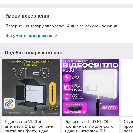
Умови повернення
Повернення товару впродовж 14 днів за рахунок покупця
Всі умови повернення
Подібні товари компанії
Відеосвітло VL-3 зі
Відеосвітло LED PL-26
Студ
штативом 2.1 м постійне
постійне світло для фото,
прож
світло для фото, відео
відео зі штативом 2,1
пост