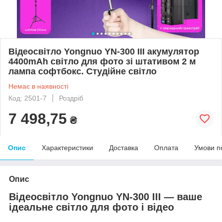
Відеосвітло Yongnuo YN-300 III акумулятор
4400mAh світло для фото зі штативом 2 м
лампа софтбокс. Студійне світло
Немає в наявності
Код: 2501-7
Роздріб
7 498,75
₴
Опис
Характеристики
Доставка
Оплата
Умови п
Опис
Відеосвітло Yongnuo YN-300 III — ваше
ідеальне світло для фото і відео