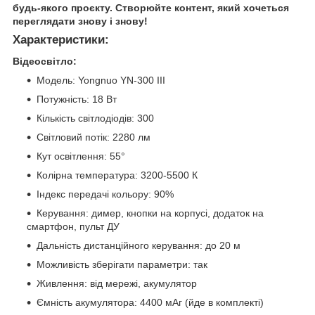
будь-якого проєкту. Створюйте контент, який хочеться
переглядати знову і знову!
Характеристики:
Відеосвітло:
Модель: Yongnuo YN-300 III
Потужність: 18 Вт
Кількість світлодіодів: 300
Світловий потік: 2280 лм
Кут освітлення: 55°
Колірна температура: 3200-5500 К
Індекс передачі кольору: 90%
Керування: димер, кнопки на корпусі, додаток на
смартфон, пульт ДУ
Дальність дистанційного керування: до 20 м
Можливість зберігати параметри: так
Живлення: від мережі, акумулятор
Ємність акумулятора: 4400 мАг (йде в комплекті)