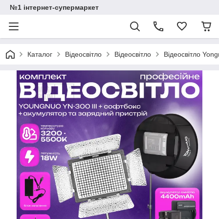
№1 інтернет-супермаркет
Каталог
Відеосвітло
Відеосвітло
Відеосвітло Yong