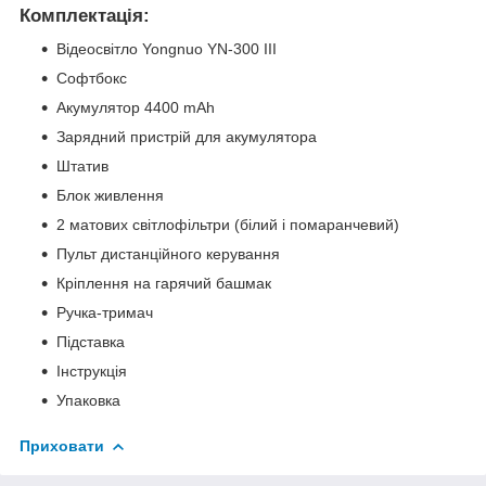
Комплектація:
Відеосвітло Yongnuo YN-300 III
Софтбокс
Акумулятор 4400 mAh
Зарядний пристрій для акумулятора
Штатив
Блок живлення
2 матових світлофільтри (білий і помаранчевий)
Пульт дистанційного керування
Кріплення на гарячий башмак
Ручка-тримач
Підставка
Інструкція
Упаковка
Приховати