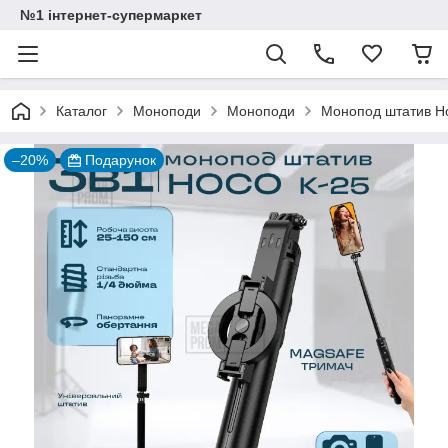
№1 інтернет-супермаркет
Каталог
Моноподи
Моноподи
Монопод штатив Hoc
–20%
Подарунок