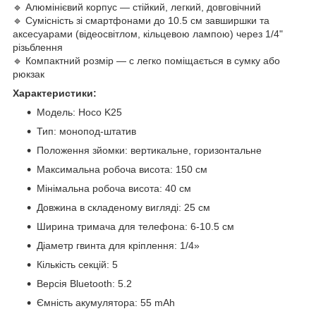
🔹 Алюмінієвий корпус — стійкий, легкий, довговічний
🔹 Сумісність зі смартфонами до 10.5 см завширшки та
аксесуарами (відеосвітлом, кільцевою лампою) через 1/4"
різьблення
🔹 Компактний розмір — с легко поміщається в сумку або
рюкзак
Характеристики:
Модель: Hoco K25
Тип: монопод-штатив
Положення зйомки: вертикальне, горизонтальне
Максимальна робоча висота: 150 см
Мінімальна робоча висота: 40 см
Довжина в складеному вигляді: 25 см
Ширина тримача для телефона: 6-10.5 см
Діаметр гвинта для кріплення: 1/4»
Кількість секцій: 5
Версія Bluetooth: 5.2
Ємність акумулятора: 55 mAh