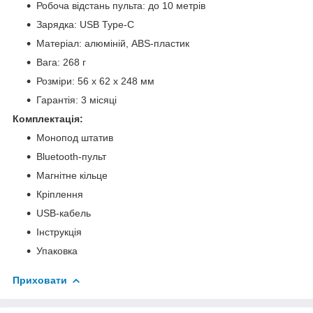
Робоча відстань пульта: до 10 метрів
Зарядка: USB Type-C
Матеріал: алюміній, ABS-пластик
Вага: 268 г
Розміри: 56 х 62 х 248 мм
Гарантія: 3 місяці
Комплектація:
Монопод штатив
Bluetooth-пульт
Магнітне кільце
Кріплення
USB-кабель
Інструкція
Упаковка
Приховати