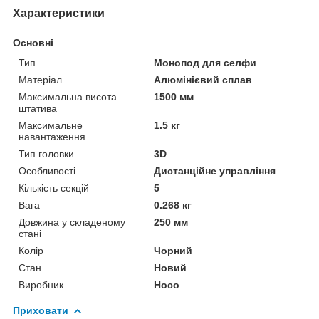
Характеристики
Основні
Тип
Монопод для селфи
Матеріал
Алюмінієвий сплав
Максимальна висота
1500 мм
штатива
Максимальне
1.5 кг
навантаження
Тип головки
3D
Особливості
Дистанційне управління
Кількість секцій
5
Вага
0.268 кг
Довжина у складеному
250 мм
стані
Колір
Чорний
Стан
Новий
Виробник
Hoco
Приховати