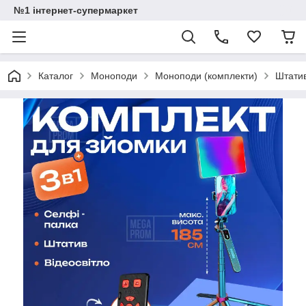
№1 інтернет-супермаркет
Каталог
Моноподи
Моноподи (комплекти)
Штатив