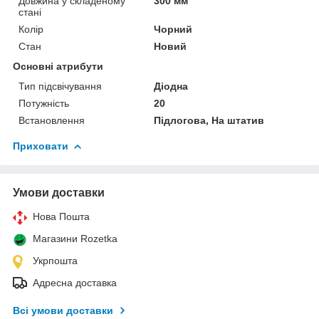
Довжина у складеному
300 мм
стані
Колір
Чорний
Стан
Новий
Основні атрибути
Тип підсвічування
Діодна
Потужність
20
Встановлення
Підлогова, На штатив
Приховати
Умови доставки
Нова Пошта
Магазини Rozetka
Укрпошта
Адресна доставка
Всі умови доставки