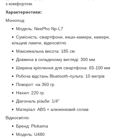
з комфортом.
Характеристики:
Монопод:
Модель: NeePho Np-L7
Сумісність: смартфони, екшн-камери, камери,
кільцеві лампи, відеосвітло
Максимальна висота: 185 см
Довжина в складеному вигляді: 300 мм
Ширина кріплення для смартфона: 65-100 мм
Робоча відстань Bluetooth-пульта: 10 метрів
Поворот: на 360 гр.
Нахил: 220 гр.
Діагональ різьби: 1/4"
Матеріал: ABS + алюмінієвий сплав
Відеосвітло:
Бренд: Plokama
Модель: U480