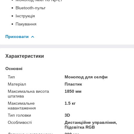
Bluetooth-пульт
Інструкція
Пакування
Приховати
Характеристики
Основні
Тип
Монопод для селфи
Матеріал
Пластик
Максимальна висота
1850 мм
штатива
Максимальне
1.5 кг
навантаження
Тип головки
3D
Особливості
Дистанційне управління,
Підсвітка RGB