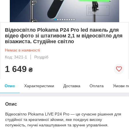
Відеосвітло Plokama P24 Pro led панель для
відео фото зі штативом 2,1 м відеосвітло для
візажиста. Студійне світло
Немає в наявності
Код: 3421-1
Роздріб
1 649
₴
Опис
Характеристики
Доставка
Оплата
Умови п
Опис
Відеосвітло Plokama LIVE P24 Pro — це сучасне рішення для
студійної та креативної зйомки, яке поєднує високу
потужність, гнучкі налаштування та зручне управління.