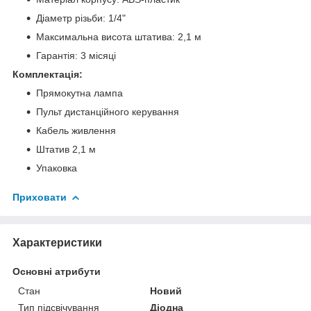
Діаметр різьби: 1/4"
Максимальна висота штатива: 2,1 м
Гарантія: 3 місяці
Комплектація:
Прямокутна лампа
Пульт дистанційного керування
Кабель живлення
Штатив 2,1 м
Упаковка
Приховати
Характеристики
Основні атрибути
Стан
Новий
Тип підсвічування
Діодна