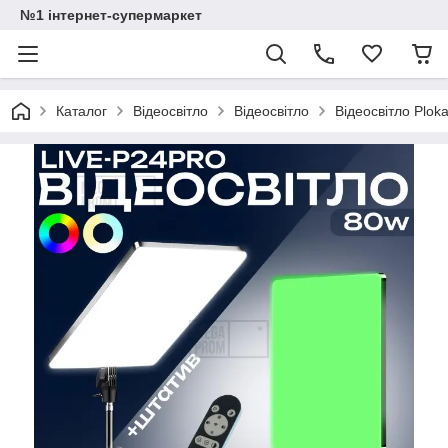
№1 інтернет-супермаркет
Каталог
Відеосвітло
Відеосвітло
Відеосвітло Plok