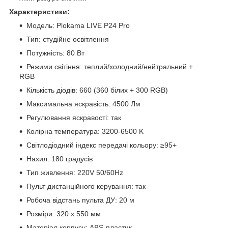
Характеристики:
Модель: Plokama LIVE P24 Pro
Тип: студійне освітлення
Потужність: 80 Вт
Режими світіння: теплий/холодний/нейтральний +
RGB
Кількість діодів: 660 (360 білих + 300 RGB)
Максимальна яскравість: 4500 Лм
Регулювання яскравості: так
Колірна температура: 3200-6500 K
Світлодіодний індекс передачі кольору: ≥95+
Нахил: 180 градусів
Тип живлення: 220V 50/60Hz
Пульт дистанційного керування: так
Робоча відстань пульта ДУ: 20 м
Розміри: 320 х 550 мм
Матеріал корпусу: ABS-пластик