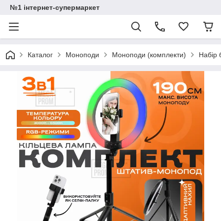
№1 інтернет-супермаркет
Каталог
Моноподи
Моноподи (комплекти)
Набір 