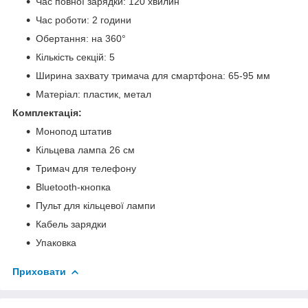
Час повної зарядки: 120 хвилин
Час роботи: 2 години
Обертання: на 360°
Кількість секцій: 5
Ширина захвату тримача для смартфона: 65-95 мм
Матеріал: пластик, метал
Комплектація:
Монопод штатив
Кільцева лампа 26 см
Тримач для телефону
Bluetooth-кнопка
Пульт для кільцевої лампи
Кабель зарядки
Упаковка
Приховати