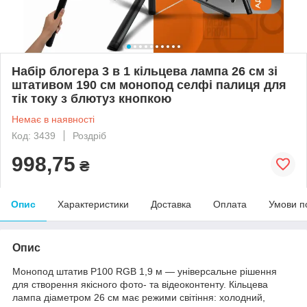
Набір блогера 3 в 1 кільцева лампа 26 см зі
штативом 190 см монопод селфі палиця для
тік току з блютуз кнопкою
Немає в наявності
Код: 3439
Роздріб
998,75
₴
Опис
Характеристики
Доставка
Оплата
Умови п
Опис
Монопод штатив P100 RGB 1,9 м — універсальне рішення
для створення якісного фото- та відеоконтенту. Кільцева
лампа діаметром 26 см має режими світіння: холодний,