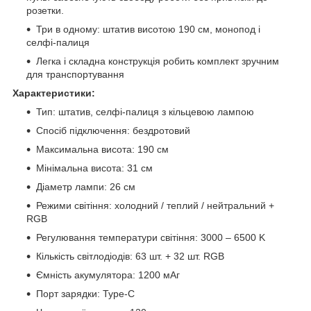
розетки.
Три в одному: штатив висотою 190 см, монопод і
селфі-палиця
Легка і складна конструкція робить комплект зручним
для транспортування
Характеристики:
Тип: штатив, селфі-палиця з кільцевою лампою
Спосіб підключення: бездротовий
Максимальна висота: 190 см
Мінімальна висота: 31 см
Діаметр лампи: 26 см
Режими світіння: холодний / теплий / нейтральний +
RGB
Регулювання температури світіння: 3000 – 6500 K
Кількість світлодіодів: 63 шт. + 32 шт. RGB
Ємність акумулятора: 1200 мАг
Порт зарядки: Type-C