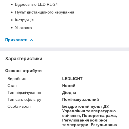
Відеосвітло LED RL-24
Пульт дистанційного керування
Інструкція
Упаковка
Приховати
Характеристики
Основні атрибути
Виробник
LEDLIGHT
Стан
Новий
Тип підсвічування
Діодна
Тип світлофільтру
Пом'якшувальний
Особливості
Бездротовий пульт ДУ,
Управління температурою
свічення, Поворотна рама,
Регулювання колірної
температури, Регульована