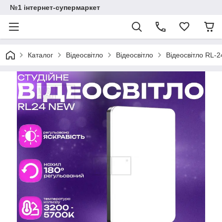
№1 інтернет-супермаркет
Каталог
Відеосвітло
Відеосвітло
Відеосвітло RL-2