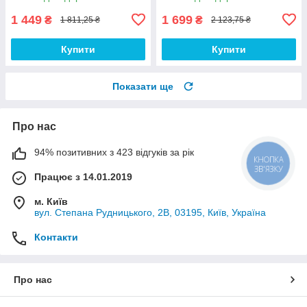
світло.
1 449
1 699
₴
₴
1 811,25 ₴
2 123,75 ₴
Купити
Купити
Показати ще
Про нас
94% позитивних з 423 відгуків за рік
КНОПКА
ЗВ'ЯЗКУ
Працює з 14.01.2019
м. Київ
вул. Степана Рудницького, 2В, 03195, Київ, Україна
Контакти
Про нас