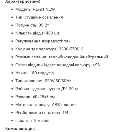
Характеристики:
Модель: RL-24 NEW
Тип: студійне освітлення
Потужність: 95 Вт
Кількість діодів: 480 шт.
Регулювання яскравості: так
Колірна температура: 3200-5700 K
Режими світіння: теплий/холодний/нейтральний
Світлодіодний індекс передачі кольору: ≥96+
Нахил: 180 градусів
Тип живлення: 220V 50/60Hz
Робоча відстань пульта ДУ: 20 м
Розміри: 40х28х3 см
Матеріал корпусу: ABS-пластик
Різьба лампи і штатива: 1/4
Гарантія: 3 місяці
Комплектація: