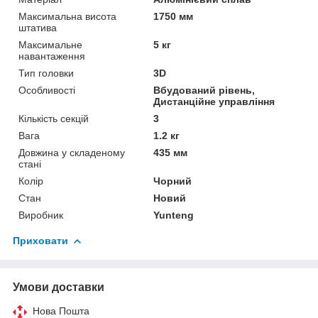
Максимальна висота
1750 мм
штатива
Максимальне
5 кг
навантаження
Тип головки
3D
Особливості
Вбудований рівень,
Дистанційне управління
Кількість секцій
3
Вага
1.2 кг
Довжина у складеному
435 мм
стані
Колір
Чорний
Стан
Новий
Виробник
Yunteng
Приховати
Умови доставки
Нова Пошта