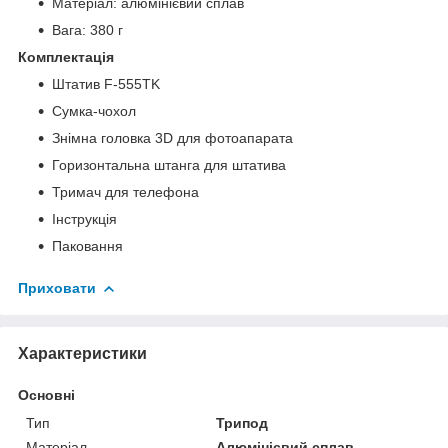
Матеріал: алюмінієвий сплав
Вага: 380 г
Комплектація
Штатив F-555TK
Сумка-чохол
Знімна головка 3D для фотоапарата
Горизонтальна штанга для штатива
Тримач для телефона
Інструкція
Паковання
Приховати
Характеристики
Основні
Тип
Трипод
Матеріал
Алюмінієвий сплав