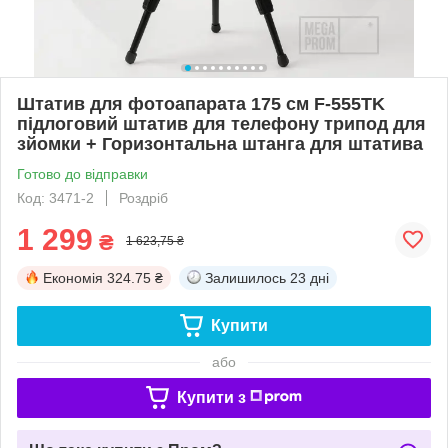
Штатив для фотоапарата 175 см F-555TK
підлоговий штатив для телефону трипод для
зйомки + Горизонтальна штанга для штатива
Готово до відправки
Код: 3471-2
Роздріб
1 299
₴
1 623,75 ₴
Економія
324.75 ₴
Залишилось
23 дні
Купити
або
Купити з