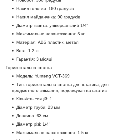
Нахил головки: 180 градусів
Нахил майданчика: 90 градусів
Діаметр гвинта: універсальний 1/4"
Максимальне навантаження: 5 кг
Матеріал: ABS пластик, метал
Вага: 1.2 кг
Гарантія: 3 місяці
Горизонтальна штанга:
Модель: Yunteng VCT-369
Тип: горизонтальна штанга для штатива, для
предметного знімання, подовжувач на штатив
Кількість секцій: 1
Діаметр труби: 23 мм
Довжина: 63 см
Діаметр різі: 1/4"
Максимальне навантаження: 1.5 кг