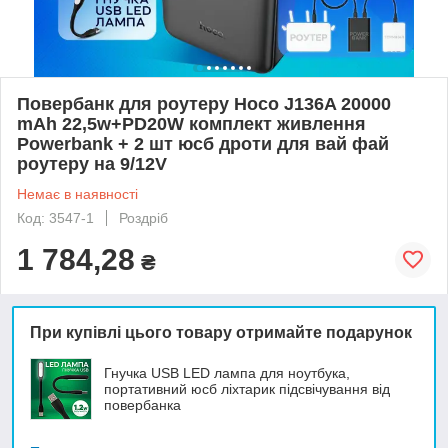
Повербанк для роутеру Hoco J136A 20000
mAh 22,5w+PD20W комплект живлення
Powerbank + 2 шт юсб дроти для вай фай
роутеру на 9/12V
Немає в наявності
Код: 3547-1
Роздріб
1 784,28
₴
При купівлі цього товару отримайте подарунок
Гнучка USB LED лампа для ноутбука,
портативний юсб ліхтарик підсвічування від
повербанка