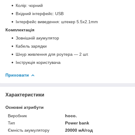
Колір: чорний
Вхідний інтерфейс: USB
Інтерфейс виведення: штекер 5.5x2.1mm
Комплектація
Зовнішній акумулятор
Кабель зарядки
Шнур живлення для роутера — 2 шт.
Інструкція користувача
Приховати
Характеристики
Основні атрибути
Виробник
hoco.
Тип
Power bank
Ємність акумулятору
20000 мА/год