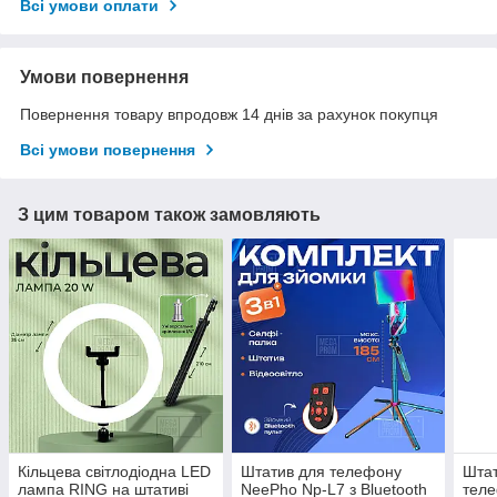
Всі умови оплати
Умови повернення
Повернення товару впродовж 14 днів за рахунок покупця
Всі умови повернення
З цим товаром також замовляють
Кільцева світлодіодна LED
Штатив для телефону
Штат
лампа RING на штативі
NeePho Np-L7 з Bluetooth
теле