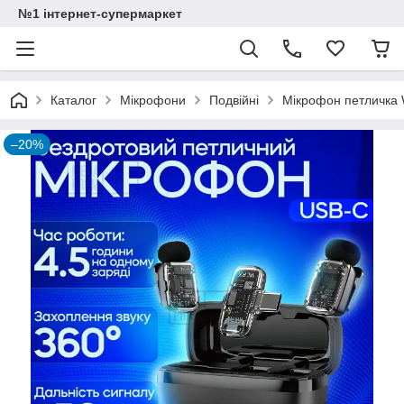
№1 інтернет-супермаркет
Каталог
Мікрофони
Подвійні
Мікрофон петличка 
–20%