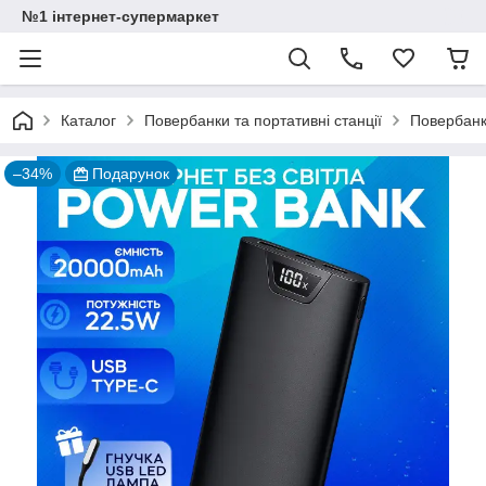
№1 інтернет-супермаркет
Каталог
Повербанки та портативні станції
Повербанк
–34%
Подарунок