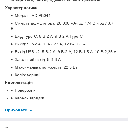
Характеристики:
Модель: VD-PB044.
Ємність акумулятора: 20 000 мА·год / 74 Вт·год / 3,7
В.
Вхід Type-C: 5 В-2 А, 9 В-2 А Type-C
Вихід: 5 В-2 А, 9 В-2,22 А, 12 В-1,67 А
Вихід USB1/2: 5 В-2 А, 9 В-2 А, 12 В-1,5 А, 10 В-2,25 А
Загальний вихід: 5 В-3 А
Максимальна потужність: 22,5 Вт.
Колір: чорний
Комплектація
Повербанк
Кабель зарядки
Приховати